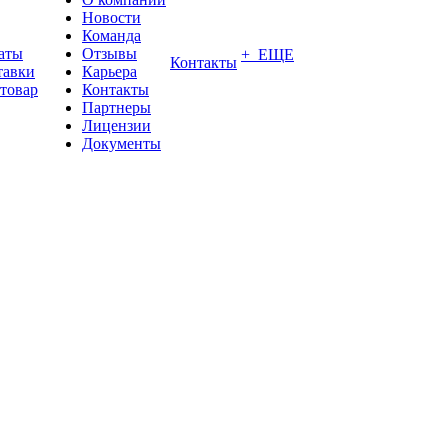
Новости
Команда
аты
Отзывы
+ ЕЩЕ
Контакты
тавки
Карьера
 товар
Контакты
Партнеры
Лицензии
Документы