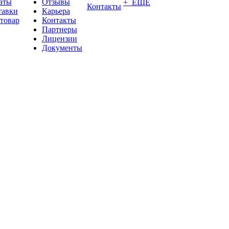
аты
Отзывы
+ ЕЩЕ
Контакты
тавки
Карьера
 товар
Контакты
Партнеры
Лицензии
Документы