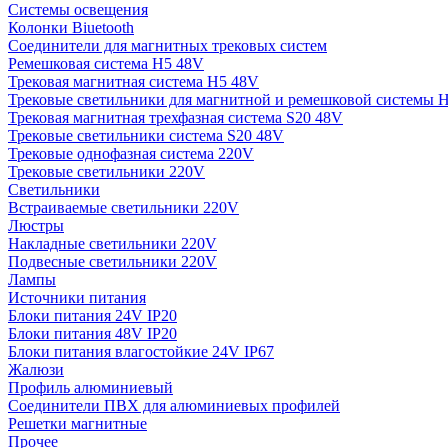
Системы освещения
Колонки Biuetooth
Соединители для магнитных трековых систем
Ремешковая система H5 48V
Трековая магнитная система H5 48V
Трековые светильники для магнитной и ремешковой системы 
Трековая магнитная трехфазная система S20 48V
Трековые светильники система S20 48V
Трековые однофазная система 220V
Трековые светильники 220V
Светильники
Встраиваемые светильники 220V
Люстры
Накладные светильники 220V
Подвесные светильники 220V
Лампы
Источники питания
Блоки питания 24V IP20
Блоки питания 48V IP20
Блоки питания влагостойкие 24V IP67
Жалюзи
Профиль алюминиевый
Соединители ПВХ для алюминиевых профилей
Решетки магнитные
Прочее