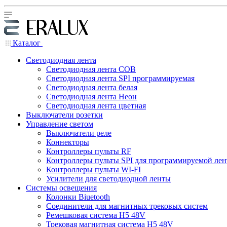
Каталог
Светодиодная лента
Светодиодная лента COB
Светодиодная лента SPI программируемая
Светодиодная лента белая
Светодиодная лента Неон
Светодиодная лента цветная
Выключатели розетки
Управление светом
Выключатели реле
Коннекторы
Контроллеры пульты RF
Контроллеры пульты SPI для программируемой ле
Контроллеры пульты WI-FI
Усилители для светодиодной ленты
Системы освещения
Колонки Biuetooth
Соединители для магнитных трековых систем
Ремешковая система H5 48V
Трековая магнитная система H5 48V