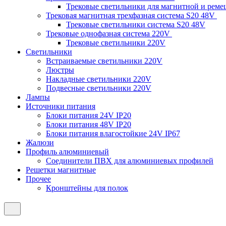
Трековые светильники для магнитной и рем
Трековая магнитная трехфазная система S20 48V
Трековые светильники система S20 48V
Трековые однофазная система 220V
Трековые светильники 220V
Светильники
Встраиваемые светильники 220V
Люстры
Накладные светильники 220V
Подвесные светильники 220V
Лампы
Источники питания
Блоки питания 24V IP20
Блоки питания 48V IP20
Блоки питания влагостойкие 24V IP67
Жалюзи
Профиль алюминиевый
Соединители ПВХ для алюминиевых профилей
Решетки магнитные
Прочее
Кронштейны для полок