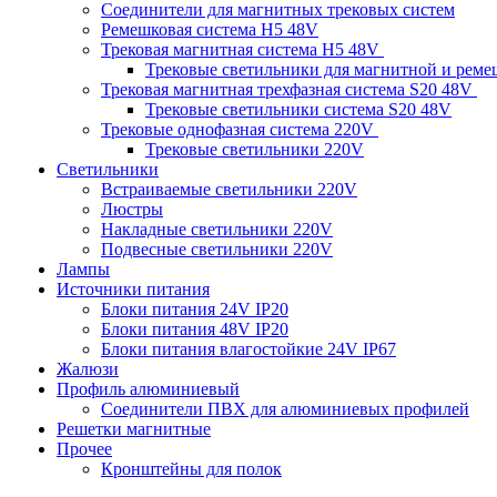
Соединители для магнитных трековых систем
Ремешковая система H5 48V
Трековая магнитная система H5 48V
Трековые светильники для магнитной и рем
Трековая магнитная трехфазная система S20 48V
Трековые светильники система S20 48V
Трековые однофазная система 220V
Трековые светильники 220V
Светильники
Встраиваемые светильники 220V
Люстры
Накладные светильники 220V
Подвесные светильники 220V
Лампы
Источники питания
Блоки питания 24V IP20
Блоки питания 48V IP20
Блоки питания влагостойкие 24V IP67
Жалюзи
Профиль алюминиевый
Соединители ПВХ для алюминиевых профилей
Решетки магнитные
Прочее
Кронштейны для полок