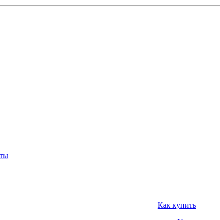
нты
Как купить