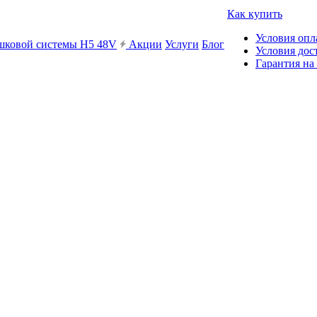
Как купить
Условия опл
ешковой системы H5 48V
Акции
Услуги
Блог
Условия дос
Гарантия на