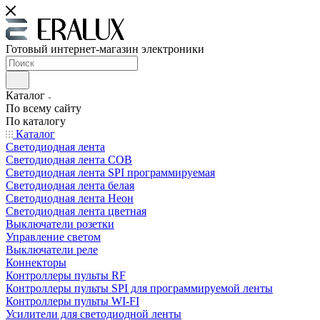
Готовый интернет-магазин электроники
Каталог
По всему сайту
По каталогу
Каталог
Светодиодная лента
Светодиодная лента COB
Светодиодная лента SPI программируемая
Светодиодная лента белая
Светодиодная лента Неон
Светодиодная лента цветная
Выключатели розетки
Управление светом
Выключатели реле
Коннекторы
Контроллеры пульты RF
Контроллеры пульты SPI для программируемой ленты
Контроллеры пульты WI-FI
Усилители для светодиодной ленты