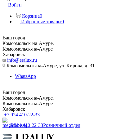
Войти
Корзина
0
Избранные товары
0
Ваш город
Комсомольск-на-Амуре
Комсомольск-на-Амуре
Хабаровск
info@eralux.ru
Комсомольск-на-Амуре, ул. Кирова, д. 31
WhatsApp
Ваш город
Комсомольск-на-Амуре
Комсомольск-на-Амуре
Хабаровск
+7 924 410-22-33
+7 924 410-22-33
Розничный отдел