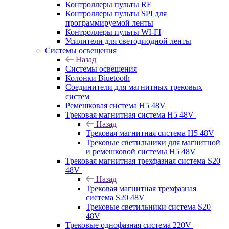
Контроллеры пульты RF
Контроллеры пульты SPI для
программируемой ленты
Контроллеры пульты WI-FI
Усилители для светодиодной ленты
Системы освещения
Назад
Системы освещения
Колонки Biuetooth
Соединители для магнитных трековых
систем
Ремешковая система H5 48V
Трековая магнитная система H5 48V
Назад
Трековая магнитная система H5 48V
Трековые светильники для магнитной
и ремешковой системы H5 48V
Трековая магнитная трехфазная система S20
48V
Назад
Трековая магнитная трехфазная
система S20 48V
Трековые светильники система S20
48V
Трековые однофазная система 220V