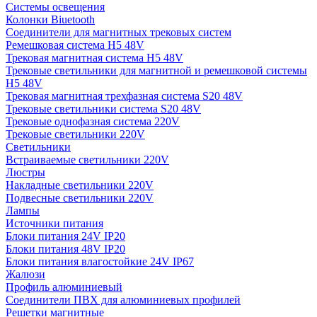
Системы освещения
Колонки Biuetooth
Соединители для магнитных трековых систем
Ремешковая система H5 48V
Трековая магнитная система H5 48V
Трековые светильники для магнитной и ремешковой системы
H5 48V
Трековая магнитная трехфазная система S20 48V
Трековые светильники система S20 48V
Трековые однофазная система 220V
Трековые светильники 220V
Светильники
Встраиваемые светильники 220V
Люстры
Накладные светильники 220V
Подвесные светильники 220V
Лампы
Источники питания
Блоки питания 24V IP20
Блоки питания 48V IP20
Блоки питания влагостойкие 24V IP67
Жалюзи
Профиль алюминиевый
Соединители ПВХ для алюминиевых профилей
Решетки магнитные