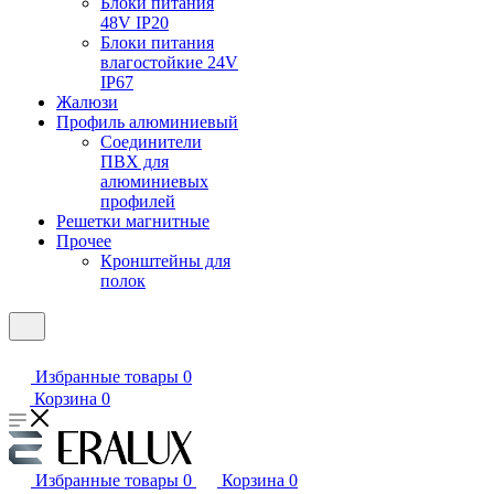
Блоки питания
48V IP20
Блоки питания
влагостойкие 24V
IP67
Жалюзи
Профиль алюминиевый
Соединители
ПВХ для
алюминиевых
профилей
Решетки магнитные
Прочее
Кронштейны для
полок
Избранные товары
0
Корзина
0
Избранные товары
0
Корзина
0