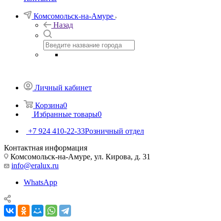
Комсомольск-на-Амуре
Назад
Личный кабинет
Корзина
0
Избранные товары
0
+7 924 410-22-33
Розничный отдел
Контактная информация
Комсомольск-на-Амуре, ул. Кирова, д. 31
info@eralux.ru
WhatsApp