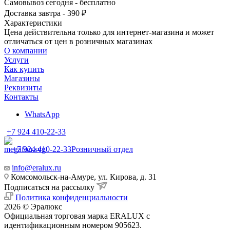
Самовывоз сегодня - бесплатно
Доставка завтра - 390 ₽
Характеристики
Цена действительна только для интернет-магазина и может
отличаться от цен в розничных магазинах
О компании
Услуги
Как купить
Магазины
Реквизиты
Контакты
WhatsApp
+7 924 410-22-33
+7 924 410-22-33
Розничный отдел
info@eralux.ru
Комсомольск-на-Амуре, ул. Кирова, д. 31
Подписаться на рассылку
Политика конфиденциальности
2026 © Эралюкс
Официальная торговая марка ERALUX с
идентификационным номером 905623.