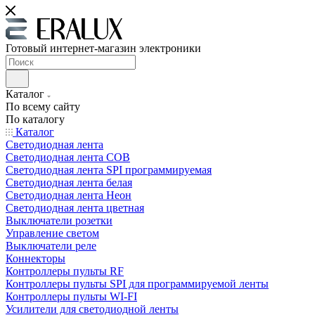
Готовый интернет-магазин электроники
Каталог
По всему сайту
По каталогу
Каталог
Светодиодная лента
Светодиодная лента COB
Светодиодная лента SPI программируемая
Светодиодная лента белая
Светодиодная лента Неон
Светодиодная лента цветная
Выключатели розетки
Управление светом
Выключатели реле
Коннекторы
Контроллеры пульты RF
Контроллеры пульты SPI для программируемой ленты
Контроллеры пульты WI-FI
Усилители для светодиодной ленты