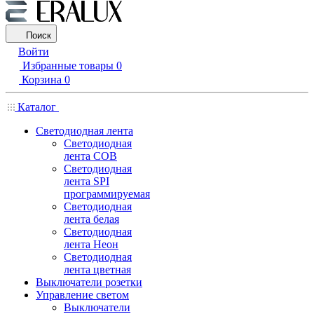
Поиск
Войти
Избранные товары
0
Корзина
0
Каталог
Светодиодная лента
Светодиодная
лента COB
Светодиодная
лента SPI
программируемая
Светодиодная
лента белая
Светодиодная
лента Неон
Светодиодная
лента цветная
Выключатели розетки
Управление светом
Выключатели