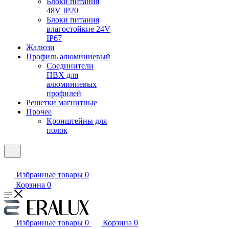
Блоки питания
48V IP20
Блоки питания
влагостойкие 24V
IP67
Жалюзи
Профиль алюминиевый
Соединители
ПВХ для
алюминиевых
профилей
Решетки магнитные
Прочее
Кронштейны для
полок
Избранные товары
0
Корзина
0
Избранные товары
0
Корзина
0