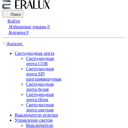
Поиск
Войти
Избранные товары
0
Корзина
0
Каталог
Светодиодная лента
Светодиодная
лента COB
Светодиодная
лента SPI
программируемая
Светодиодная
лента белая
Светодиодная
лента Неон
Светодиодная
лента цветная
Выключатели розетки
Управление светом
Выключатели