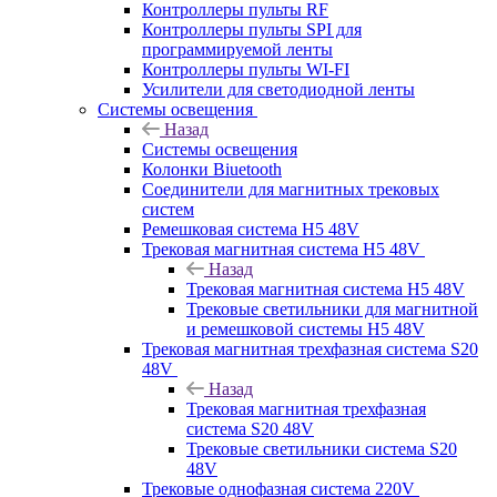
Контроллеры пульты RF
Контроллеры пульты SPI для
программируемой ленты
Контроллеры пульты WI-FI
Усилители для светодиодной ленты
Системы освещения
Назад
Системы освещения
Колонки Biuetooth
Соединители для магнитных трековых
систем
Ремешковая система H5 48V
Трековая магнитная система H5 48V
Назад
Трековая магнитная система H5 48V
Трековые светильники для магнитной
и ремешковой системы H5 48V
Трековая магнитная трехфазная система S20
48V
Назад
Трековая магнитная трехфазная
система S20 48V
Трековые светильники система S20
48V
Трековые однофазная система 220V