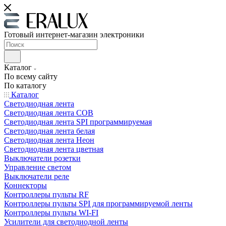
Готовый интернет-магазин электроники
Каталог
По всему сайту
По каталогу
Каталог
Светодиодная лента
Светодиодная лента COB
Светодиодная лента SPI программируемая
Светодиодная лента белая
Светодиодная лента Неон
Светодиодная лента цветная
Выключатели розетки
Управление светом
Выключатели реле
Коннекторы
Контроллеры пульты RF
Контроллеры пульты SPI для программируемой ленты
Контроллеры пульты WI-FI
Усилители для светодиодной ленты