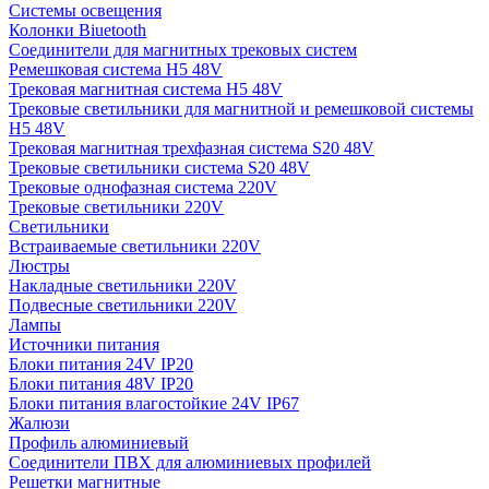
Системы освещения
Колонки Biuetooth
Соединители для магнитных трековых систем
Ремешковая система H5 48V
Трековая магнитная система H5 48V
Трековые светильники для магнитной и ремешковой системы
H5 48V
Трековая магнитная трехфазная система S20 48V
Трековые светильники система S20 48V
Трековые однофазная система 220V
Трековые светильники 220V
Светильники
Встраиваемые светильники 220V
Люстры
Накладные светильники 220V
Подвесные светильники 220V
Лампы
Источники питания
Блоки питания 24V IP20
Блоки питания 48V IP20
Блоки питания влагостойкие 24V IP67
Жалюзи
Профиль алюминиевый
Соединители ПВХ для алюминиевых профилей
Решетки магнитные