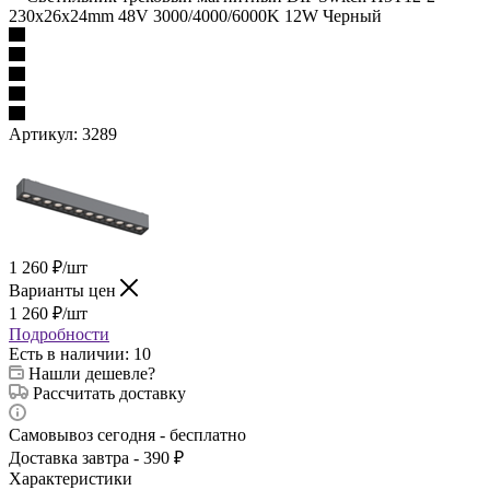
230x26x24mm 48V 3000/4000/6000K 12W Черный
Артикул:
3289
1 260
₽
/шт
Варианты цен
1 260
₽
/шт
Подробности
Есть в наличии
: 10
Нашли дешевле?
Рассчитать доставку
Самовывоз сегодня - бесплатно
Доставка завтра - 390 ₽
Характеристики