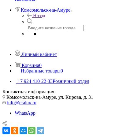
Комсомольск-на-Амуре
Назад
Личный кабинет
Корзина
0
Избранные товары
0
+7 924 410-22-33
Розничный отдел
Контактная информация
Комсомольск-на-Амуре, ул. Кирова, д. 31
info@eralux.ru
WhatsApp