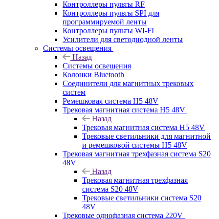
Контроллеры пульты RF
Контроллеры пульты SPI для
программируемой ленты
Контроллеры пульты WI-FI
Усилители для светодиодной ленты
Системы освещения
Назад
Системы освещения
Колонки Biuetooth
Соединители для магнитных трековых
систем
Ремешковая система H5 48V
Трековая магнитная система H5 48V
Назад
Трековая магнитная система H5 48V
Трековые светильники для магнитной
и ремешковой системы H5 48V
Трековая магнитная трехфазная система S20
48V
Назад
Трековая магнитная трехфазная
система S20 48V
Трековые светильники система S20
48V
Трековые однофазная система 220V