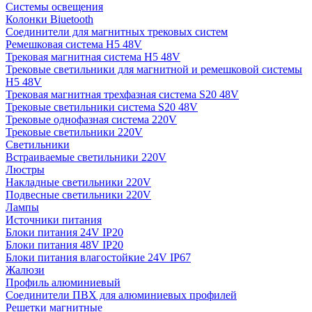
Системы освещения
Колонки Biuetooth
Соединители для магнитных трековых систем
Ремешковая система H5 48V
Трековая магнитная система H5 48V
Трековые светильники для магнитной и ремешковой системы
H5 48V
Трековая магнитная трехфазная система S20 48V
Трековые светильники система S20 48V
Трековые однофазная система 220V
Трековые светильники 220V
Светильники
Встраиваемые светильники 220V
Люстры
Накладные светильники 220V
Подвесные светильники 220V
Лампы
Источники питания
Блоки питания 24V IP20
Блоки питания 48V IP20
Блоки питания влагостойкие 24V IP67
Жалюзи
Профиль алюминиевый
Соединители ПВХ для алюминиевых профилей
Решетки магнитные