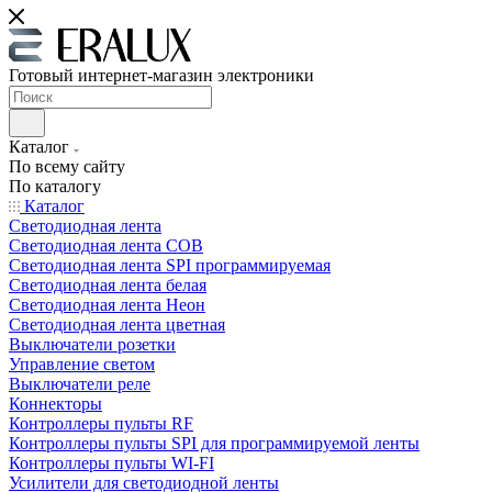
Готовый интернет-магазин электроники
Каталог
По всему сайту
По каталогу
Каталог
Светодиодная лента
Светодиодная лента COB
Светодиодная лента SPI программируемая
Светодиодная лента белая
Светодиодная лента Неон
Светодиодная лента цветная
Выключатели розетки
Управление светом
Выключатели реле
Коннекторы
Контроллеры пульты RF
Контроллеры пульты SPI для программируемой ленты
Контроллеры пульты WI-FI
Усилители для светодиодной ленты