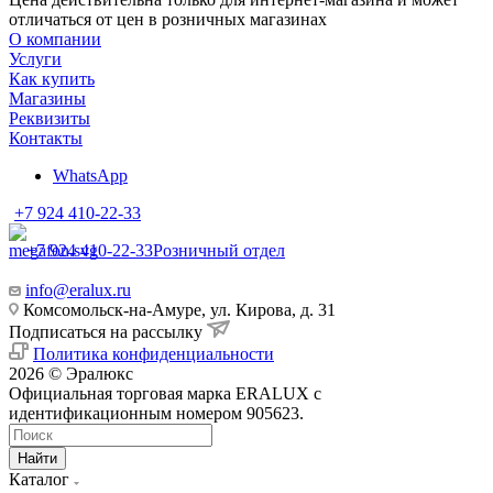
отличаться от цен в розничных магазинах
О компании
Услуги
Как купить
Магазины
Реквизиты
Контакты
WhatsApp
+7 924 410-22-33
+7 924 410-22-33
Розничный отдел
info@eralux.ru
Комсомольск-на-Амуре, ул. Кирова, д. 31
Подписаться на рассылку
Политика конфиденциальности
2026 © Эралюкс
Официальная торговая марка ERALUX с
идентификационным номером 905623.
Найти
Каталог