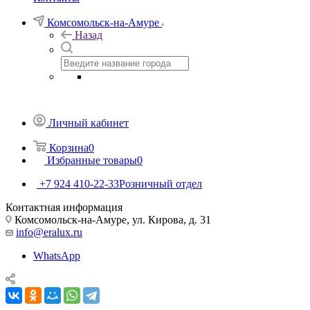
Комсомольск-на-Амуре
Назад
Личный кабинет
Корзина
0
Избранные товары
0
+7 924 410-22-33
Розничный отдел
Контактная информация
Комсомольск-на-Амуре, ул. Кирова, д. 31
info@eralux.ru
WhatsApp