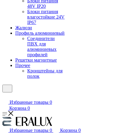
Блоки питания
48V IP20
Блоки питания
влагостойкие 24V
IP67
Жалюзи
Профиль алюминиевый
Соединители
ПВХ для
алюминиевых
профилей
Решетки магнитные
Прочее
Кронштейны для
полок
Избранные товары
0
Корзина
0
Избранные товары
0
Корзина
0