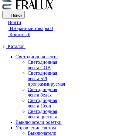
Поиск
Войти
Избранные товары
0
Корзина
0
Каталог
Светодиодная лента
Светодиодная
лента COB
Светодиодная
лента SPI
программируемая
Светодиодная
лента белая
Светодиодная
лента Неон
Светодиодная
лента цветная
Выключатели розетки
Управление светом
Выключатели