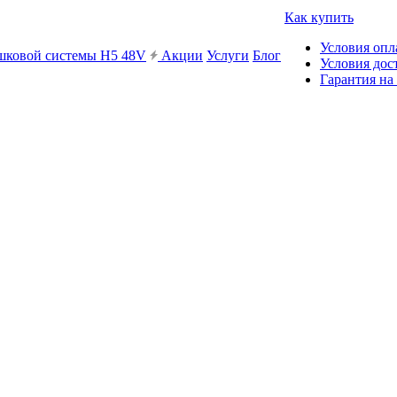
Как купить
Условия опл
ешковой системы H5 48V
Акции
Услуги
Блог
Условия дос
Гарантия на