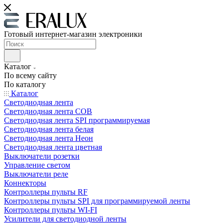
Готовый интернет-магазин электроники
Каталог
По всему сайту
По каталогу
Каталог
Светодиодная лента
Светодиодная лента COB
Светодиодная лента SPI программируемая
Светодиодная лента белая
Светодиодная лента Неон
Светодиодная лента цветная
Выключатели розетки
Управление светом
Выключатели реле
Коннекторы
Контроллеры пульты RF
Контроллеры пульты SPI для программируемой ленты
Контроллеры пульты WI-FI
Усилители для светодиодной ленты