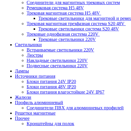
Соединители для магнитных трековых систем
Ремешковая система H5 48V
Трековая магнитная система H5 48V
Трековые светильники для магнитной и рем
Трековая магнитная трехфазная система S20 48V
Трековые светильники система S20 48V
Трековые однофазная система 220V
Трековые светильники 220V
Светильники
Встраиваемые светильники 220V
Люстры
Накладные светильники 220V
Подвесные светильники 220V
Лампы
Источники питания
Блоки питания 24V IP20
Блоки питания 48V IP20
Блоки питания влагостойкие 24V IP67
Жалюзи
Профиль алюминиевый
Соединители ПВХ для алюминиевых профилей
Решетки магнитные
Прочее
Кронштейны для полок