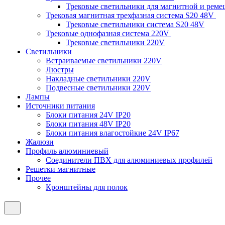
Трековые светильники для магнитной и рем
Трековая магнитная трехфазная система S20 48V
Трековые светильники система S20 48V
Трековые однофазная система 220V
Трековые светильники 220V
Светильники
Встраиваемые светильники 220V
Люстры
Накладные светильники 220V
Подвесные светильники 220V
Лампы
Источники питания
Блоки питания 24V IP20
Блоки питания 48V IP20
Блоки питания влагостойкие 24V IP67
Жалюзи
Профиль алюминиевый
Соединители ПВХ для алюминиевых профилей
Решетки магнитные
Прочее
Кронштейны для полок