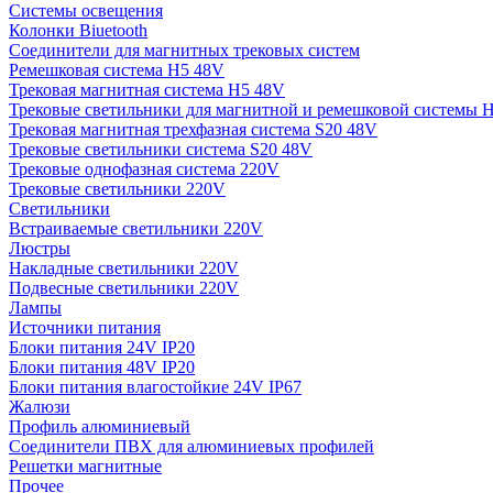
Системы освещения
Колонки Biuetooth
Соединители для магнитных трековых систем
Ремешковая система H5 48V
Трековая магнитная система H5 48V
Трековые светильники для магнитной и ремешковой системы 
Трековая магнитная трехфазная система S20 48V
Трековые светильники система S20 48V
Трековые однофазная система 220V
Трековые светильники 220V
Светильники
Встраиваемые светильники 220V
Люстры
Накладные светильники 220V
Подвесные светильники 220V
Лампы
Источники питания
Блоки питания 24V IP20
Блоки питания 48V IP20
Блоки питания влагостойкие 24V IP67
Жалюзи
Профиль алюминиевый
Соединители ПВХ для алюминиевых профилей
Решетки магнитные
Прочее