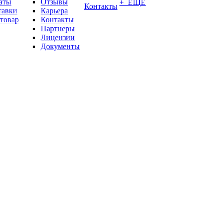
аты
Отзывы
+ ЕЩЕ
Контакты
тавки
Карьера
 товар
Контакты
Партнеры
Лицензии
Документы