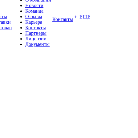
Новости
Команда
аты
Отзывы
+ ЕЩЕ
Контакты
тавки
Карьера
 товар
Контакты
Партнеры
Лицензии
Документы