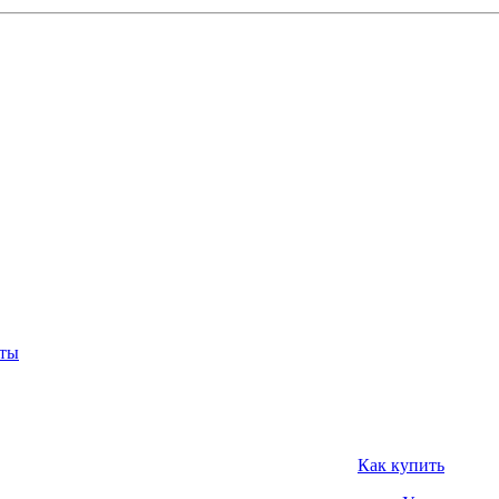
нты
Как купить