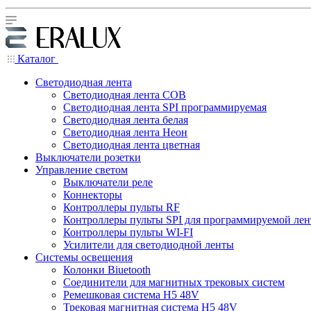
Каталог
Светодиодная лента
Светодиодная лента COB
Светодиодная лента SPI программируемая
Светодиодная лента белая
Светодиодная лента Неон
Светодиодная лента цветная
Выключатели розетки
Управление светом
Выключатели реле
Коннекторы
Контроллеры пульты RF
Контроллеры пульты SPI для программируемой ле
Контроллеры пульты WI-FI
Усилители для светодиодной ленты
Системы освещения
Колонки Biuetooth
Соединители для магнитных трековых систем
Ремешковая система H5 48V
Трековая магнитная система H5 48V