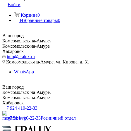
Войти
Корзина
0
Избранные товары
0
Ваш город
Комсомольск-на-Амуре
Комсомольск-на-Амуре
Хабаровск
info@eralux.ru
Комсомольск-на-Амуре, ул. Кирова, д. 31
WhatsApp
Ваш город
Комсомольск-на-Амуре
Комсомольск-на-Амуре
Хабаровск
+7 924 410-22-33
+7 924 410-22-33
Розничный отдел