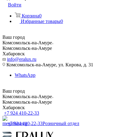
Войти
Корзина
0
Избранные товары
0
Ваш город
Комсомольск-на-Амуре
Комсомольск-на-Амуре
Хабаровск
info@eralux.ru
Комсомольск-на-Амуре, ул. Кирова, д. 31
WhatsApp
Ваш город
Комсомольск-на-Амуре
Комсомольск-на-Амуре
Хабаровск
+7 924 410-22-33
+7 924 410-22-33
Розничный отдел