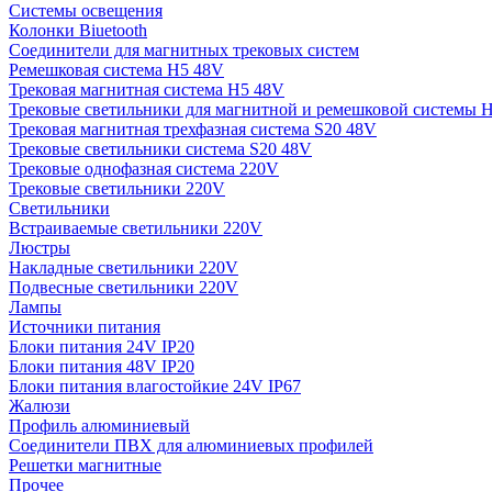
Системы освещения
Колонки Biuetooth
Соединители для магнитных трековых систем
Ремешковая система H5 48V
Трековая магнитная система H5 48V
Трековые светильники для магнитной и ремешковой системы 
Трековая магнитная трехфазная система S20 48V
Трековые светильники система S20 48V
Трековые однофазная система 220V
Трековые светильники 220V
Светильники
Встраиваемые светильники 220V
Люстры
Накладные светильники 220V
Подвесные светильники 220V
Лампы
Источники питания
Блоки питания 24V IP20
Блоки питания 48V IP20
Блоки питания влагостойкие 24V IP67
Жалюзи
Профиль алюминиевый
Соединители ПВХ для алюминиевых профилей
Решетки магнитные
Прочее