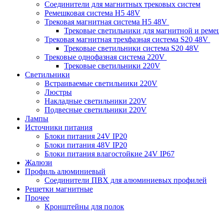
Соединители для магнитных трековых систем
Ремешковая система H5 48V
Трековая магнитная система H5 48V
Трековые светильники для магнитной и рем
Трековая магнитная трехфазная система S20 48V
Трековые светильники система S20 48V
Трековые однофазная система 220V
Трековые светильники 220V
Светильники
Встраиваемые светильники 220V
Люстры
Накладные светильники 220V
Подвесные светильники 220V
Лампы
Источники питания
Блоки питания 24V IP20
Блоки питания 48V IP20
Блоки питания влагостойкие 24V IP67
Жалюзи
Профиль алюминиевый
Соединители ПВХ для алюминиевых профилей
Решетки магнитные
Прочее
Кронштейны для полок