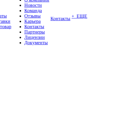
Новости
Команда
аты
Отзывы
+ ЕЩЕ
Контакты
тавки
Карьера
 товар
Контакты
Партнеры
Лицензии
Документы