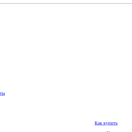
нты
Как купить