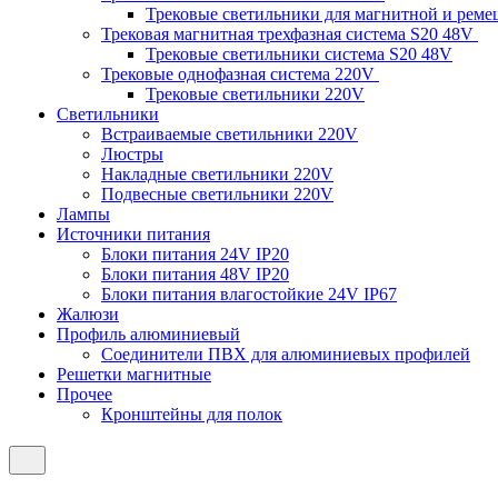
Трековые светильники для магнитной и рем
Трековая магнитная трехфазная система S20 48V
Трековые светильники система S20 48V
Трековые однофазная система 220V
Трековые светильники 220V
Светильники
Встраиваемые светильники 220V
Люстры
Накладные светильники 220V
Подвесные светильники 220V
Лампы
Источники питания
Блоки питания 24V IP20
Блоки питания 48V IP20
Блоки питания влагостойкие 24V IP67
Жалюзи
Профиль алюминиевый
Соединители ПВХ для алюминиевых профилей
Решетки магнитные
Прочее
Кронштейны для полок