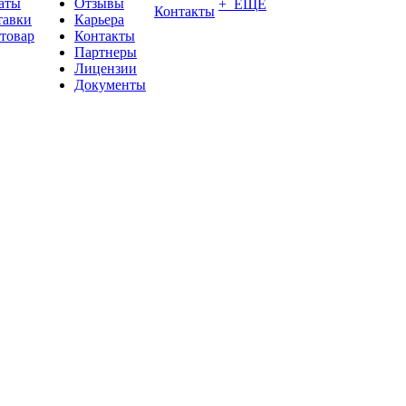
аты
Отзывы
+ ЕЩЕ
Контакты
тавки
Карьера
 товар
Контакты
Партнеры
Лицензии
Документы