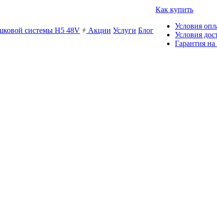
Как купить
Условия опл
ешковой системы H5 48V
Акции
Услуги
Блог
Условия дос
Гарантия на