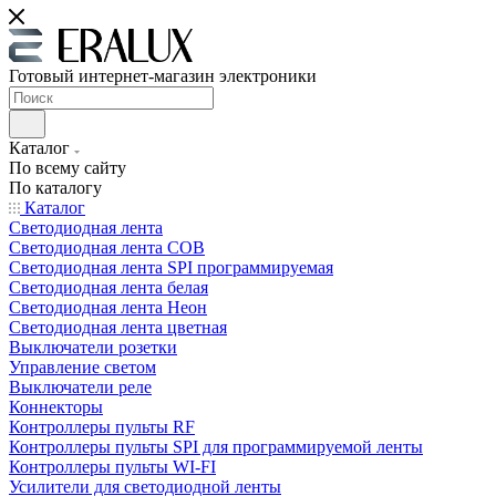
Готовый интернет-магазин электроники
Каталог
По всему сайту
По каталогу
Каталог
Светодиодная лента
Светодиодная лента COB
Светодиодная лента SPI программируемая
Светодиодная лента белая
Светодиодная лента Неон
Светодиодная лента цветная
Выключатели розетки
Управление светом
Выключатели реле
Коннекторы
Контроллеры пульты RF
Контроллеры пульты SPI для программируемой ленты
Контроллеры пульты WI-FI
Усилители для светодиодной ленты