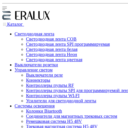
Каталог
Светодиодная лента
Светодиодная лента COB
Светодиодная лента SPI программируемая
Светодиодная лента белая
Светодиодная лента Неон
Светодиодная лента цветная
Выключатели розетки
Управление светом
Выключатели реле
Коннекторы
Контроллеры пульты RF
Контроллеры пульты SPI для программируемой ле
Контроллеры пульты WI-FI
Усилители для светодиодной ленты
Системы освещения
Колонки Biuetooth
Соединители для магнитных трековых систем
Ремешковая система H5 48V
Трековая магнитная система H5 48V