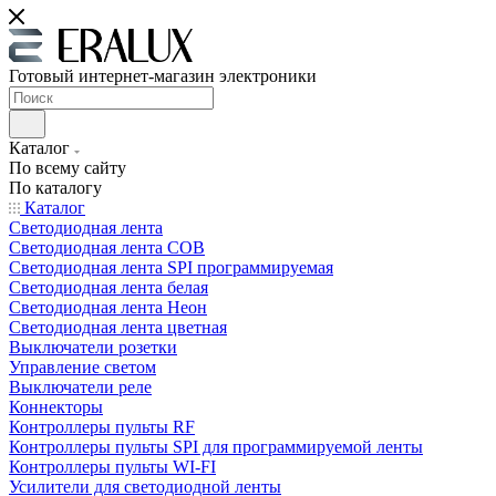
Готовый интернет-магазин электроники
Каталог
По всему сайту
По каталогу
Каталог
Светодиодная лента
Светодиодная лента COB
Светодиодная лента SPI программируемая
Светодиодная лента белая
Светодиодная лента Неон
Светодиодная лента цветная
Выключатели розетки
Управление светом
Выключатели реле
Коннекторы
Контроллеры пульты RF
Контроллеры пульты SPI для программируемой ленты
Контроллеры пульты WI-FI
Усилители для светодиодной ленты