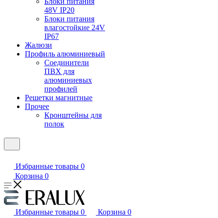
Блоки питания
48V IP20
Блоки питания
влагостойкие 24V
IP67
Жалюзи
Профиль алюминиевый
Соединители
ПВХ для
алюминиевых
профилей
Решетки магнитные
Прочее
Кронштейны для
полок
Избранные товары
0
Корзина
0
Избранные товары
0
Корзина
0