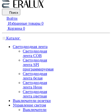
Поиск
Войти
Избранные товары
0
Корзина
0
Каталог
Светодиодная лента
Светодиодная
лента COB
Светодиодная
лента SPI
программируемая
Светодиодная
лента белая
Светодиодная
лента Неон
Светодиодная
лента цветная
Выключатели розетки
Управление светом
Выключатели