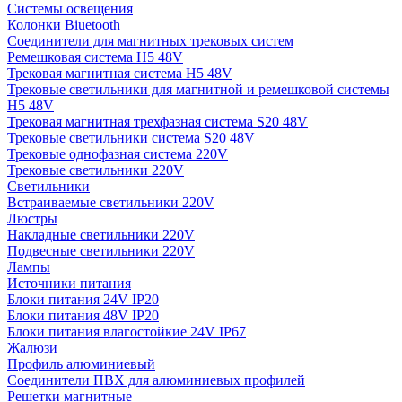
Системы освещения
Колонки Biuetooth
Соединители для магнитных трековых систем
Ремешковая система H5 48V
Трековая магнитная система H5 48V
Трековые светильники для магнитной и ремешковой системы
H5 48V
Трековая магнитная трехфазная система S20 48V
Трековые светильники система S20 48V
Трековые однофазная система 220V
Трековые светильники 220V
Светильники
Встраиваемые светильники 220V
Люстры
Накладные светильники 220V
Подвесные светильники 220V
Лампы
Источники питания
Блоки питания 24V IP20
Блоки питания 48V IP20
Блоки питания влагостойкие 24V IP67
Жалюзи
Профиль алюминиевый
Соединители ПВХ для алюминиевых профилей
Решетки магнитные