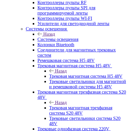
Контроллеры пульты RF
Контроллеры пульты SPI для
программируемой ленты
Контроллеры пульты WI-FI
Усилители для светодиодной ленты
Системы освещения
Назад
Системы освещения
Колонки Biuetooth
Соединители для магнитных трековых
систем
Ремешковая система H5 48V
Трековая магнитная система H5 48V
Назад
Трековая магнитная система H5 48V
Трековые светильники для магнитной
и ремешковой системы H5 48V
Трековая магнитная трехфазная система S20
48V
Назад
Трековая магнитная трехфазная
система S20 48V
Трековые светильники система S20
48V
Трековые однофазная система 220V