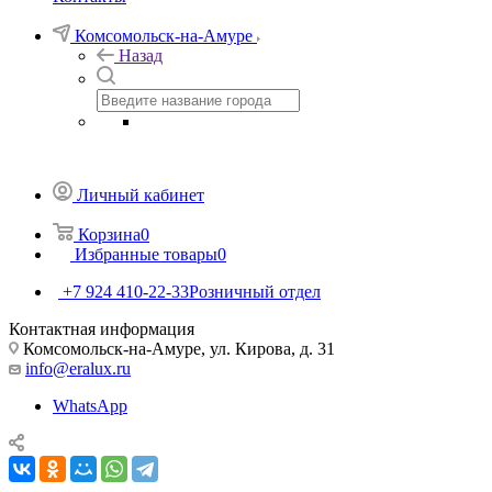
Комсомольск-на-Амуре
Назад
Личный кабинет
Корзина
0
Избранные товары
0
+7 924 410-22-33
Розничный отдел
Контактная информация
Комсомольск-на-Амуре, ул. Кирова, д. 31
info@eralux.ru
WhatsApp