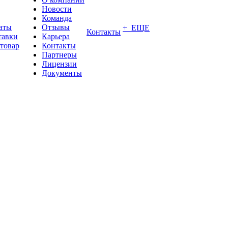
Новости
Команда
аты
Отзывы
+ ЕЩЕ
Контакты
тавки
Карьера
 товар
Контакты
Партнеры
Лицензии
Документы