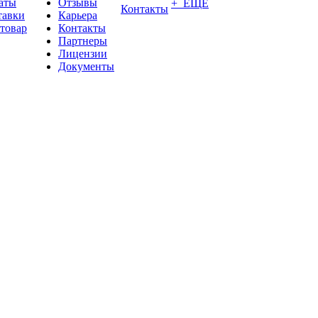
аты
Отзывы
+ ЕЩЕ
Контакты
тавки
Карьера
 товар
Контакты
Партнеры
Лицензии
Документы