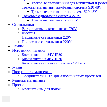
Трековые светильники для магнитной и рем
Трековая магнитная трехфазная система S20 48V
Трековые светильники система S20 48V
Трековые однофазная система 220V
Трековые светильники 220V
Светильники
Встраиваемые светильники 220V
Люстры
Накладные светильники 220V
Подвесные светильники 220V
Лампы
Источники питания
Блоки питания 24V IP20
Блоки питания 48V IP20
Блоки питания влагостойкие 24V IP67
Жалюзи
Профиль алюминиевый
Соединители ПВХ для алюминиевых профилей
Решетки магнитные
Прочее
Кронштейны для полок