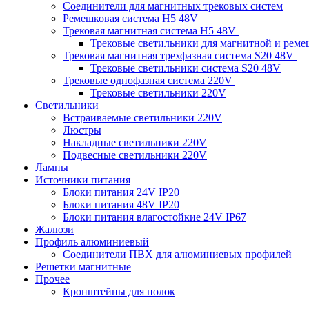
Соединители для магнитных трековых систем
Ремешковая система H5 48V
Трековая магнитная система H5 48V
Трековые светильники для магнитной и рем
Трековая магнитная трехфазная система S20 48V
Трековые светильники система S20 48V
Трековые однофазная система 220V
Трековые светильники 220V
Светильники
Встраиваемые светильники 220V
Люстры
Накладные светильники 220V
Подвесные светильники 220V
Лампы
Источники питания
Блоки питания 24V IP20
Блоки питания 48V IP20
Блоки питания влагостойкие 24V IP67
Жалюзи
Профиль алюминиевый
Соединители ПВХ для алюминиевых профилей
Решетки магнитные
Прочее
Кронштейны для полок