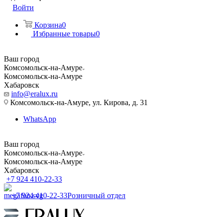
Войти
Корзина
0
Избранные товары
0
Ваш город
Комсомольск-на-Амуре
Комсомольск-на-Амуре
Хабаровск
info@eralux.ru
Комсомольск-на-Амуре, ул. Кирова, д. 31
WhatsApp
Ваш город
Комсомольск-на-Амуре
Комсомольск-на-Амуре
Хабаровск
+7 924 410-22-33
+7 924 410-22-33
Розничный отдел