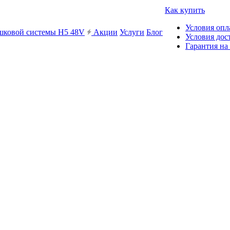
Как купить
Условия опл
ешковой системы H5 48V
Акции
Услуги
Блог
Условия дос
Гарантия на