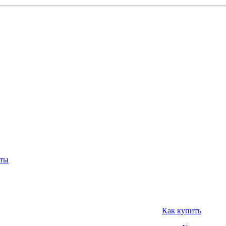
нты
Как купить