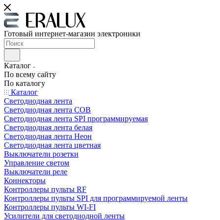
Готовый интернет-магазин электроники
Каталог
По всему сайту
По каталогу
Каталог
Светодиодная лента
Светодиодная лента COB
Светодиодная лента SPI программируемая
Светодиодная лента белая
Светодиодная лента Неон
Светодиодная лента цветная
Выключатели розетки
Управление светом
Выключатели реле
Коннекторы
Контроллеры пульты RF
Контроллеры пульты SPI для программируемой ленты
Контроллеры пульты WI-FI
Усилители для светодиодной ленты