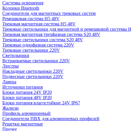
Системы освещения
Колонки Biuetooth
Соединители для магнитных трековых систем
Ремешковая система H5 48V
Трековая магнитная система H5 48V
Трековые светильники для магнитной и ремешковой системы 
Трековая магнитная трехфазная система S20 48V
Трековые светильники система S20 48V
Трековые однофазная система 220V
Трековые светильники 220V
Светильники
Встраиваемые светильники 220V
Люстры
Накладные светильники 220V
Подвесные светильники 220V
Лампы
Источники питания
Блоки питания 24V IP20
Блоки питания 48V IP20
Блоки питания влагостойкие 24V IP67
Жалюзи
Профиль алюминиевый
Соединители ПВХ для алюминиевых профилей
Решетки магнитные
Прочее