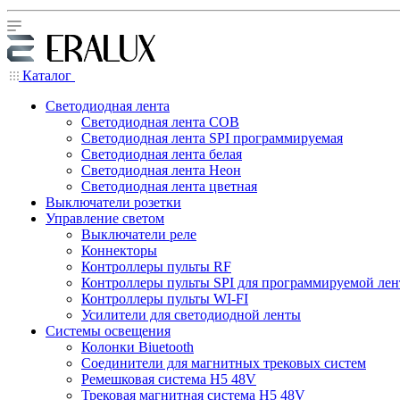
Каталог
Светодиодная лента
Светодиодная лента COB
Светодиодная лента SPI программируемая
Светодиодная лента белая
Светодиодная лента Неон
Светодиодная лента цветная
Выключатели розетки
Управление светом
Выключатели реле
Коннекторы
Контроллеры пульты RF
Контроллеры пульты SPI для программируемой ле
Контроллеры пульты WI-FI
Усилители для светодиодной ленты
Системы освещения
Колонки Biuetooth
Соединители для магнитных трековых систем
Ремешковая система H5 48V
Трековая магнитная система H5 48V