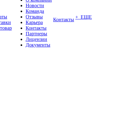
Новости
Команда
аты
Отзывы
+ ЕЩЕ
Контакты
тавки
Карьера
 товар
Контакты
Партнеры
Лицензии
Документы