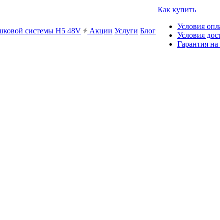
Как купить
Условия опл
ешковой системы H5 48V
Акции
Услуги
Блог
Условия дос
Гарантия на