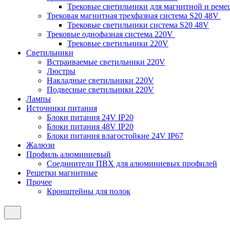
Трековые светильники для магнитной и рем
Трековая магнитная трехфазная система S20 48V
Трековые светильники система S20 48V
Трековые однофазная система 220V
Трековые светильники 220V
Светильники
Встраиваемые светильники 220V
Люстры
Накладные светильники 220V
Подвесные светильники 220V
Лампы
Источники питания
Блоки питания 24V IP20
Блоки питания 48V IP20
Блоки питания влагостойкие 24V IP67
Жалюзи
Профиль алюминиевый
Соединители ПВХ для алюминиевых профилей
Решетки магнитные
Прочее
Кронштейны для полок