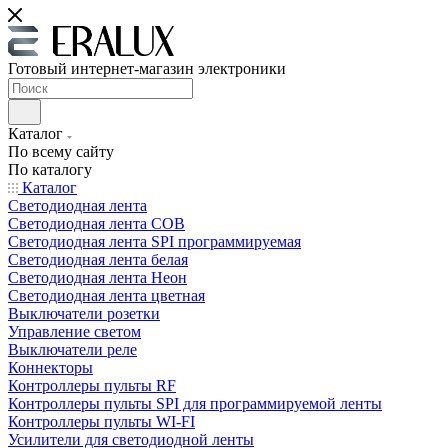
Готовый интернет-магазин электроники
Каталог
По всему сайту
По каталогу
Каталог
Светодиодная лента
Светодиодная лента COB
Светодиодная лента SPI программируемая
Светодиодная лента белая
Светодиодная лента Неон
Светодиодная лента цветная
Выключатели розетки
Управление светом
Выключатели реле
Коннекторы
Контроллеры пульты RF
Контроллеры пульты SPI для программируемой ленты
Контроллеры пульты WI-FI
Усилители для светодиодной ленты