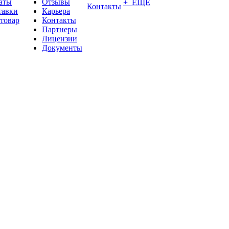
аты
Отзывы
+ ЕЩЕ
Контакты
тавки
Карьера
 товар
Контакты
Партнеры
Лицензии
Документы