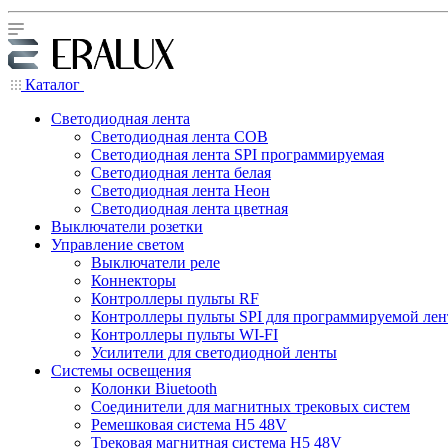
Каталог
Светодиодная лента
Светодиодная лента COB
Светодиодная лента SPI программируемая
Светодиодная лента белая
Светодиодная лента Неон
Светодиодная лента цветная
Выключатели розетки
Управление светом
Выключатели реле
Коннекторы
Контроллеры пульты RF
Контроллеры пульты SPI для программируемой ле
Контроллеры пульты WI-FI
Усилители для светодиодной ленты
Системы освещения
Колонки Biuetooth
Соединители для магнитных трековых систем
Ремешковая система H5 48V
Трековая магнитная система H5 48V