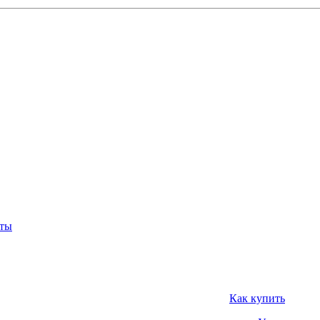
нты
Как купить