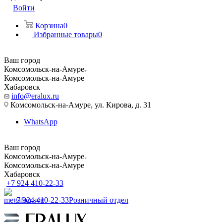
Войти
Корзина
0
Избранные товары
0
Ваш город
Комсомольск-на-Амуре
Комсомольск-на-Амуре
Хабаровск
info@eralux.ru
Комсомольск-на-Амуре, ул. Кирова, д. 31
WhatsApp
Ваш город
Комсомольск-на-Амуре
Комсомольск-на-Амуре
Хабаровск
+7 924 410-22-33
+7 924 410-22-33
Розничный отдел