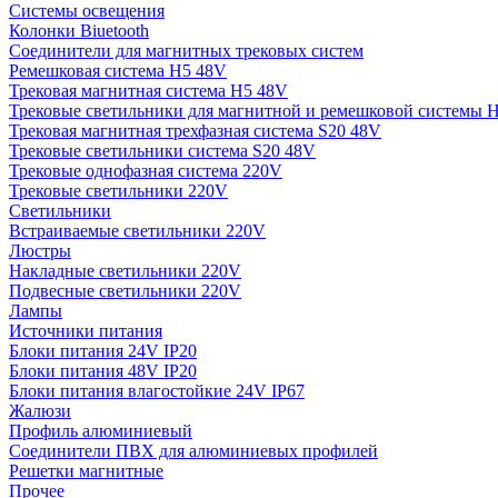
Системы освещения
Колонки Biuetooth
Соединители для магнитных трековых систем
Ремешковая система H5 48V
Трековая магнитная система H5 48V
Трековые светильники для магнитной и ремешковой системы 
Трековая магнитная трехфазная система S20 48V
Трековые светильники система S20 48V
Трековые однофазная система 220V
Трековые светильники 220V
Светильники
Встраиваемые светильники 220V
Люстры
Накладные светильники 220V
Подвесные светильники 220V
Лампы
Источники питания
Блоки питания 24V IP20
Блоки питания 48V IP20
Блоки питания влагостойкие 24V IP67
Жалюзи
Профиль алюминиевый
Соединители ПВХ для алюминиевых профилей
Решетки магнитные
Прочее