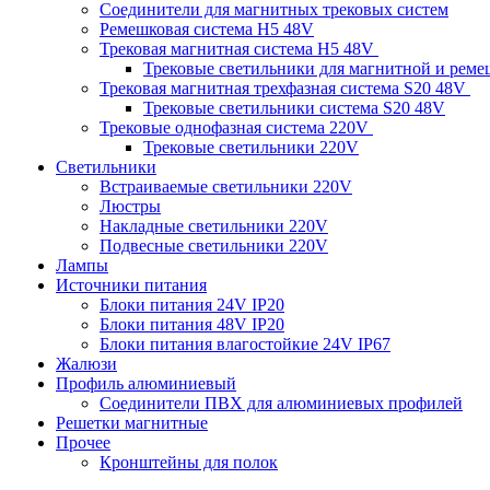
Соединители для магнитных трековых систем
Ремешковая система H5 48V
Трековая магнитная система H5 48V
Трековые светильники для магнитной и рем
Трековая магнитная трехфазная система S20 48V
Трековые светильники система S20 48V
Трековые однофазная система 220V
Трековые светильники 220V
Светильники
Встраиваемые светильники 220V
Люстры
Накладные светильники 220V
Подвесные светильники 220V
Лампы
Источники питания
Блоки питания 24V IP20
Блоки питания 48V IP20
Блоки питания влагостойкие 24V IP67
Жалюзи
Профиль алюминиевый
Соединители ПВХ для алюминиевых профилей
Решетки магнитные
Прочее
Кронштейны для полок