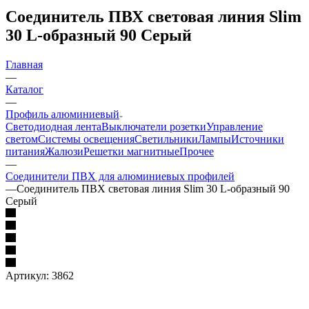
Соединитель ПВХ световая линия Slim
30 L-образный 90 Серый
Главная
—
Каталог
—
Профиль алюминиевый
Светодиодная лента
Выключатели розетки
Управление
светом
Системы освещения
Светильники
Лампы
Источники
питания
Жалюзи
Решетки магнитные
Прочее
—
Соединители ПВХ для алюминиевых профилей
—
Соединитель ПВХ световая линия Slim 30 L-образный 90
Серый
Артикул:
3862