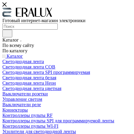
Готовый интернет-магазин электроники
Каталог
По всему сайту
По каталогу
Каталог
Светодиодная лента
Светодиодная лента COB
Светодиодная лента SPI программируемая
Светодиодная лента белая
Светодиодная лента Неон
Светодиодная лента цветная
Выключатели розетки
Управление светом
Выключатели реле
Коннекторы
Контроллеры пульты RF
Контроллеры пульты SPI для программируемой ленты
Контроллеры пульты WI-FI
Усилители для светодиодной ленты