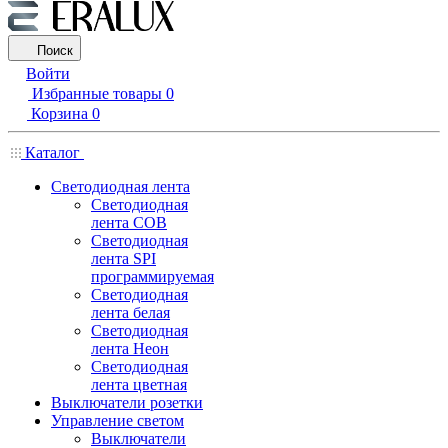
Поиск
Войти
Избранные товары
0
Корзина
0
Каталог
Светодиодная лента
Светодиодная
лента COB
Светодиодная
лента SPI
программируемая
Светодиодная
лента белая
Светодиодная
лента Неон
Светодиодная
лента цветная
Выключатели розетки
Управление светом
Выключатели