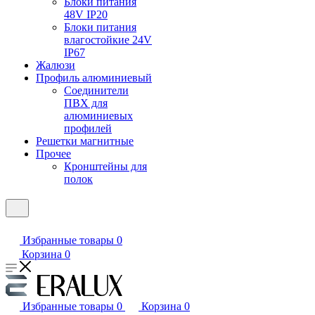
Блоки питания
48V IP20
Блоки питания
влагостойкие 24V
IP67
Жалюзи
Профиль алюминиевый
Соединители
ПВХ для
алюминиевых
профилей
Решетки магнитные
Прочее
Кронштейны для
полок
Избранные товары
0
Корзина
0
Избранные товары
0
Корзина
0