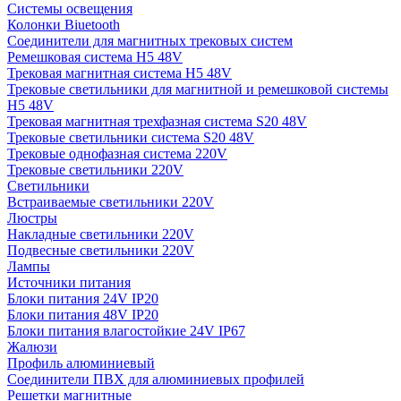
Системы освещения
Колонки Biuetooth
Соединители для магнитных трековых систем
Ремешковая система H5 48V
Трековая магнитная система H5 48V
Трековые светильники для магнитной и ремешковой системы
H5 48V
Трековая магнитная трехфазная система S20 48V
Трековые светильники система S20 48V
Трековые однофазная система 220V
Трековые светильники 220V
Светильники
Встраиваемые светильники 220V
Люстры
Накладные светильники 220V
Подвесные светильники 220V
Лампы
Источники питания
Блоки питания 24V IP20
Блоки питания 48V IP20
Блоки питания влагостойкие 24V IP67
Жалюзи
Профиль алюминиевый
Соединители ПВХ для алюминиевых профилей
Решетки магнитные