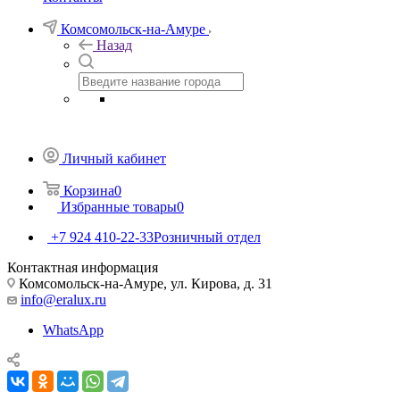
Комсомольск-на-Амуре
Назад
Личный кабинет
Корзина
0
Избранные товары
0
+7 924 410-22-33
Розничный отдел
Контактная информация
Комсомольск-на-Амуре, ул. Кирова, д. 31
info@eralux.ru
WhatsApp