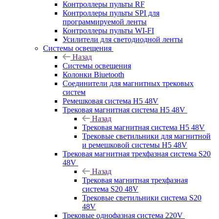
Контроллеры пульты RF
Контроллеры пульты SPI для
программируемой ленты
Контроллеры пульты WI-FI
Усилители для светодиодной ленты
Системы освещения
Назад
Системы освещения
Колонки Biuetooth
Соединители для магнитных трековых
систем
Ремешковая система H5 48V
Трековая магнитная система H5 48V
Назад
Трековая магнитная система H5 48V
Трековые светильники для магнитной
и ремешковой системы H5 48V
Трековая магнитная трехфазная система S20
48V
Назад
Трековая магнитная трехфазная
система S20 48V
Трековые светильники система S20
48V
Трековые однофазная система 220V