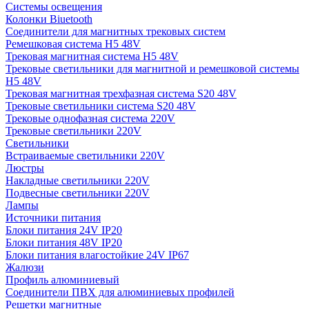
Системы освещения
Колонки Biuetooth
Соединители для магнитных трековых систем
Ремешковая система H5 48V
Трековая магнитная система H5 48V
Трековые светильники для магнитной и ремешковой системы
H5 48V
Трековая магнитная трехфазная система S20 48V
Трековые светильники система S20 48V
Трековые однофазная система 220V
Трековые светильники 220V
Светильники
Встраиваемые светильники 220V
Люстры
Накладные светильники 220V
Подвесные светильники 220V
Лампы
Источники питания
Блоки питания 24V IP20
Блоки питания 48V IP20
Блоки питания влагостойкие 24V IP67
Жалюзи
Профиль алюминиевый
Соединители ПВХ для алюминиевых профилей
Решетки магнитные