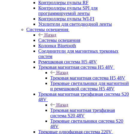
Контроллеры пульты RF
Контроллеры пульты SPI для
программируемой ленты
Контроллеры пульты WI-FI
Усилители для светодиодной ленты
Системы освещения
Назад
Системы освещения
Колонки Biuetooth
Соединители для магнитных трековых
систем
Ремешковая система H5 48V
Трековая магнитная система H5 48V
Назад
Трековая магнитная система H5 48V
Трековые светильники для магнитной
и ремешковой системы H5 48V
Трековая магнитная трехфазная система S20
48V
Назад
Трековая магнитная трехфазная
система S20 48V
Трековые светильники система S20
48V
Трековые однофазная система 220V