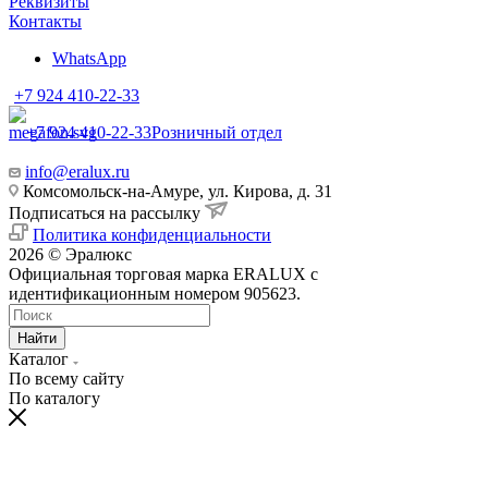
Реквизиты
Контакты
WhatsApp
+7 924 410-22-33
+7 924 410-22-33
Розничный отдел
info@eralux.ru
Комсомольск-на-Амуре, ул. Кирова, д. 31
Подписаться на рассылку
Политика конфиденциальности
2026 © Эралюкс
Официальная торговая марка ERALUX с
идентификационным номером 905623.
Найти
Каталог
По всему сайту
По каталогу