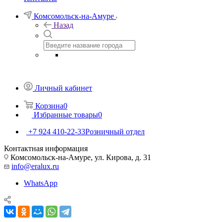
Комсомольск-на-Амуре
Назад
Личный кабинет
Корзина
0
Избранные товары
0
+7 924 410-22-33
Розничный отдел
Контактная информация
Комсомольск-на-Амуре, ул. Кирова, д. 31
info@eralux.ru
WhatsApp