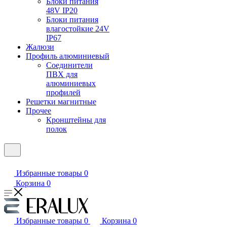
Блоки питания
48V IP20
Блоки питания
влагостойкие 24V
IP67
Жалюзи
Профиль алюминиевый
Соединители
ПВХ для
алюминиевых
профилей
Решетки магнитные
Прочее
Кронштейны для
полок
Избранные товары
0
Корзина
0
Избранные товары
0
Корзина
0