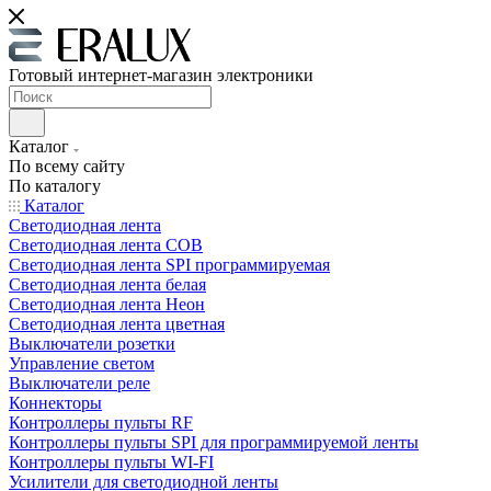
Готовый интернет-магазин электроники
Каталог
По всему сайту
По каталогу
Каталог
Светодиодная лента
Светодиодная лента COB
Светодиодная лента SPI программируемая
Светодиодная лента белая
Светодиодная лента Неон
Светодиодная лента цветная
Выключатели розетки
Управление светом
Выключатели реле
Коннекторы
Контроллеры пульты RF
Контроллеры пульты SPI для программируемой ленты
Контроллеры пульты WI-FI
Усилители для светодиодной ленты