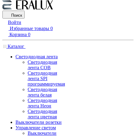
Поиск
Войти
Избранные товары
0
Корзина
0
Каталог
Светодиодная лента
Светодиодная
лента COB
Светодиодная
лента SPI
программируемая
Светодиодная
лента белая
Светодиодная
лента Неон
Светодиодная
лента цветная
Выключатели розетки
Управление светом
Выключатели