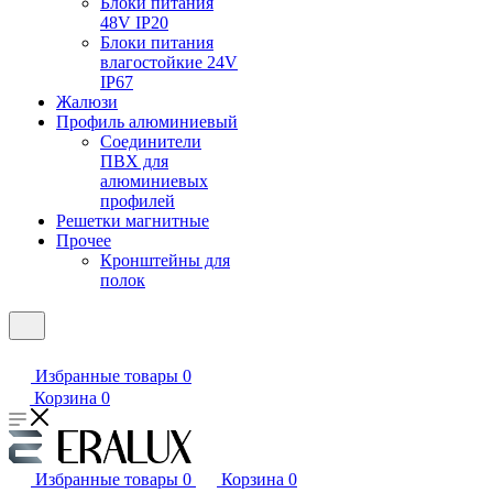
Блоки питания
48V IP20
Блоки питания
влагостойкие 24V
IP67
Жалюзи
Профиль алюминиевый
Соединители
ПВХ для
алюминиевых
профилей
Решетки магнитные
Прочее
Кронштейны для
полок
Избранные товары
0
Корзина
0
Избранные товары
0
Корзина
0