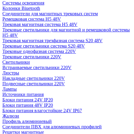
Системы освещения
Колонки Biuetooth
Соединители для магнитных трековых систем
Ремешковая система H5 48V
Трековая магнитная система H5 48V
Трековые светильники для магнитной и ремешковой системы
H5 48V
Трековая магнитная трехфазная система S20 48V
Трековые светильники система S20 48V
Трековые однофазная система 220V
Трековые светильники 220V
Светильники
Встраиваемые светильники 220V
Люстры
Накладные светильники 220V
Подвесные светильники 220V
Лампы
Источники питания
Блоки питания 24V IP20
Блоки питания 48V IP20
Блоки питания влагостойкие 24V IP67
Жалюзи
Профиль алюминиевый
Соединители ПВХ для алюминиевых профилей
Решетки магнитные