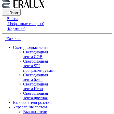
Поиск
Войти
Избранные товары
0
Корзина
0
Каталог
Светодиодная лента
Светодиодная
лента COB
Светодиодная
лента SPI
программируемая
Светодиодная
лента белая
Светодиодная
лента Неон
Светодиодная
лента цветная
Выключатели розетки
Управление светом
Выключатели