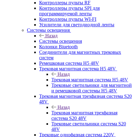
Контроллеры пульты RF
Контроллеры пульты SPI для
программируемой ленты
Контроллеры пульты WI-FI
Усилители для светодиодной ленты
Системы освещения
Назад
Системы освещения
Колонки Biuetooth
Соединители для магнитных трековых
систем
Ремешковая система H5 48V
Трековая магнитная система H5 48V
Назад
Трековая магнитная система H5 48V
Трековые светильники для магнитной
и ремешковой системы H5 48V
Трековая магнитная трехфазная система S20
48V
Назад
Трековая магнитная трехфазная
система S20 48V
Трековые светильники система S20
48V
Трековые однофазная система 220V