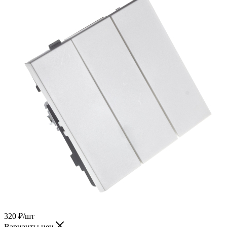
320
₽
/шт
Варианты цен