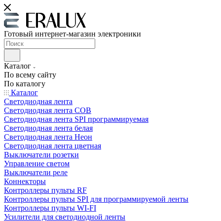
Готовый интернет-магазин электроники
Каталог
По всему сайту
По каталогу
Каталог
Светодиодная лента
Светодиодная лента COB
Светодиодная лента SPI программируемая
Светодиодная лента белая
Светодиодная лента Неон
Светодиодная лента цветная
Выключатели розетки
Управление светом
Выключатели реле
Коннекторы
Контроллеры пульты RF
Контроллеры пульты SPI для программируемой ленты
Контроллеры пульты WI-FI
Усилители для светодиодной ленты