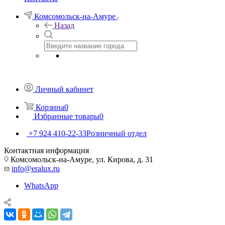
Комсомольск-на-Амуре
Назад
Личный кабинет
Корзина
0
Избранные товары
0
+7 924 410-22-33
Розничный отдел
Контактная информация
Комсомольск-на-Амуре, ул. Кирова, д. 31
info@eralux.ru
WhatsApp