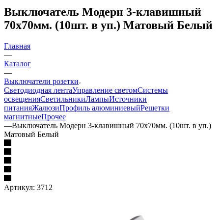
Выключатель Модерн 3-клавишный
70х70мм. (10шт. в уп.) Матовый Белый
Главная
—
Каталог
—
Выключатели розетки
Светодиодная лента
Управление светом
Системы
освещения
Светильники
Лампы
Источники
питания
Жалюзи
Профиль алюминиевый
Решетки
магнитные
Прочее
—
Выключатель Модерн 3-клавишный 70х70мм. (10шт. в уп.)
Матовый Белый
Артикул:
3712