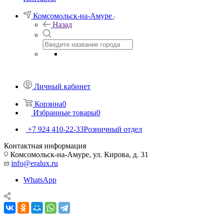
Комсомольск-на-Амуре
Назад
Личный кабинет
Корзина
0
Избранные товары
0
+7 924 410-22-33
Розничный отдел
Контактная информация
Комсомольск-на-Амуре, ул. Кирова, д. 31
info@eralux.ru
WhatsApp