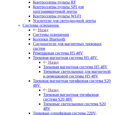
Контроллеры пульты RF
Контроллеры пульты SPI для
программируемой ленты
Контроллеры пульты WI-FI
Усилители для светодиодной ленты
Системы освещения
Назад
Системы освещения
Колонки Biuetooth
Соединители для магнитных трековых
систем
Ремешковая система H5 48V
Трековая магнитная система H5 48V
Назад
Трековая магнитная система H5 48V
Трековые светильники для магнитной
и ремешковой системы H5 48V
Трековая магнитная трехфазная система S20
48V
Назад
Трековая магнитная трехфазная
система S20 48V
Трековые светильники система S20
48V
Трековые однофазная система 220V