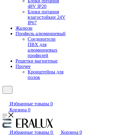
Блоки питания
48V IP20
Блоки питания
влагостойкие 24V
IP67
Жалюзи
Профиль алюминиевый
Соединители
ПВХ для
алюминиевых
профилей
Решетки магнитные
Прочее
Кронштейны для
полок
Избранные товары
0
Корзина
0
Избранные товары
0
Корзина
0