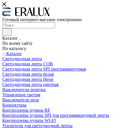
Готовый интернет-магазин электроники
Каталог
По всему сайту
По каталогу
Каталог
Светодиодная лента
Светодиодная лента COB
Светодиодная лента SPI программируемая
Светодиодная лента белая
Светодиодная лента Неон
Светодиодная лента цветная
Выключатели розетки
Управление светом
Выключатели реле
Коннекторы
Контроллеры пульты RF
Контроллеры пульты SPI для программируемой ленты
Контроллеры пульты WI-FI
Усилители для светодиодной ленты