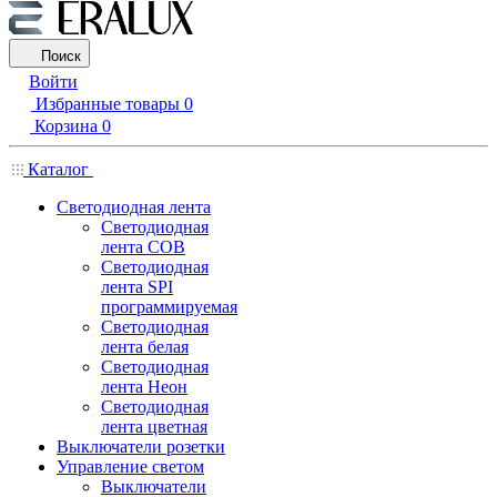
Поиск
Войти
Избранные товары
0
Корзина
0
Каталог
Светодиодная лента
Светодиодная
лента COB
Светодиодная
лента SPI
программируемая
Светодиодная
лента белая
Светодиодная
лента Неон
Светодиодная
лента цветная
Выключатели розетки
Управление светом
Выключатели