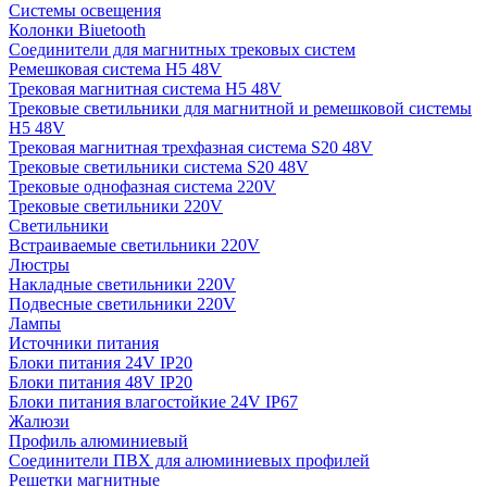
Системы освещения
Колонки Biuetooth
Соединители для магнитных трековых систем
Ремешковая система H5 48V
Трековая магнитная система H5 48V
Трековые светильники для магнитной и ремешковой системы
H5 48V
Трековая магнитная трехфазная система S20 48V
Трековые светильники система S20 48V
Трековые однофазная система 220V
Трековые светильники 220V
Светильники
Встраиваемые светильники 220V
Люстры
Накладные светильники 220V
Подвесные светильники 220V
Лампы
Источники питания
Блоки питания 24V IP20
Блоки питания 48V IP20
Блоки питания влагостойкие 24V IP67
Жалюзи
Профиль алюминиевый
Соединители ПВХ для алюминиевых профилей
Решетки магнитные